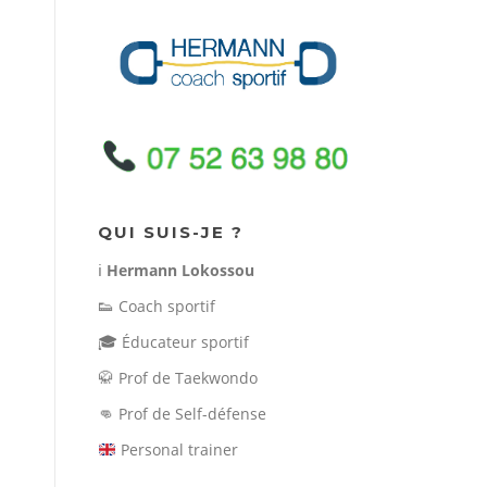
QUI SUIS-JE ?
ℹ️
Hermann Lokossou
👟
Coach sportif
🎓
Éducateur sportif
🥋
Prof de Taekwondo
👊
Prof de Self-défense
Personal trainer