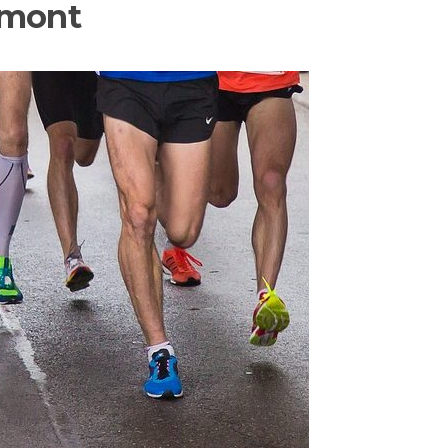
rmont