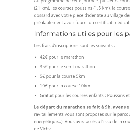
Au programme de cette journée, plusieurs cour
(21 km), les courses poussins (1,5 km), la cours
dossard avec votre pièce d’identité au village d
préalablement avoir fourni un certificat médical 
Informations utiles pour les p
Les frais d’inscriptions sont les suivants :
42€ pour le marathon
35€ pour le semi-marathon
5€ pour la course 5km
10€ pour la course 10km
Gratuit pour les courses enfants : Poussins e
Le départ du marathon se fait à 9h, avenue
ravitaillements vous sont proposés sur le parcou
énergétique…). Vous avez accès à l’issu de la c
de Vichy.