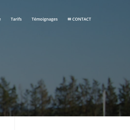
e
Tarifs
Témoignages
✉ CONTACT