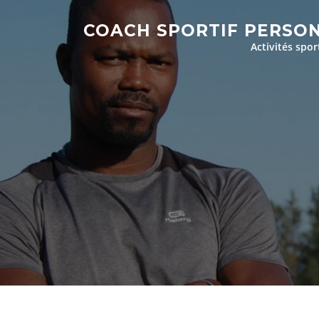
Aller
au
COACH SPORTIF PERSO
contenu
Activités spor