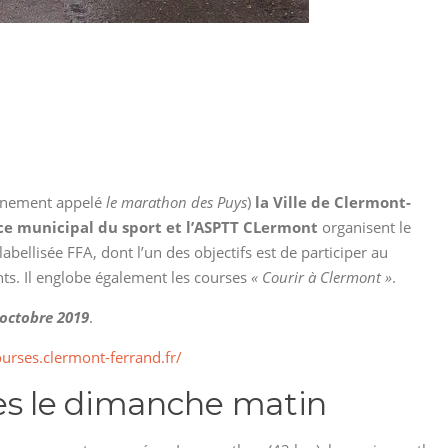
ennement appelé
le marathon des Puys
)
la Ville de Clermont-
fice municipal du sport et l’ASPTT CLermont
organisent le
abellisée FFA, dont l’un des objectifs est de participer au
nts. Il englobe également les courses
« Courir à Clermont »
.
 octobre 2019
.
urses.clermont-ferrand.fr/
es le dimanche matin