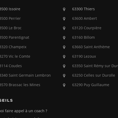
3500 Issoire
63300 Thiers
3500 Perrier
63600 Ambert
3500 Le Broc
63120 Courpière
3500 Parentignat
63160 Billom
3320 Champeix
63660 Saint Anthème
3270 Vic le Comte
63190 Lezoux
3114 Coudes
63350 Saint Rémy sur Dur
3340 Saint Germain Lembron
63250 Celles sur Durolle
3570 Brassac les Mines
63290 Puy Guillaume
SEILS
oi faire appel à un coach ?