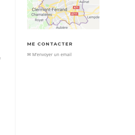
ME CONTACTER
✉
M’envoyer un email
e