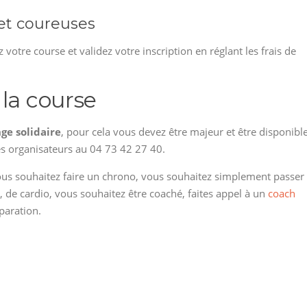
 et coureuses
z votre course et validez votre inscription en réglant les frais de
la course
ge solidaire
, pour cela vous devez être majeur et être disponibl
es organisateurs au 04 73 42 27 40.
vous souhaitez faire un chrono, vous souhaitez simplement passer
 de cardio, vous souhaitez être coaché, faites appel à un
coach
paration.