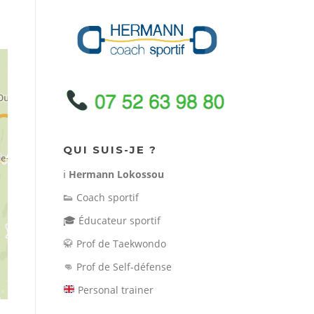
QUI SUIS-JE ?
ℹ️
Hermann Lokossou
👟
Coach sportif
🎓
Éducateur sportif
🥋
Prof de Taekwondo
👊
Prof de Self-défense
Personal trainer