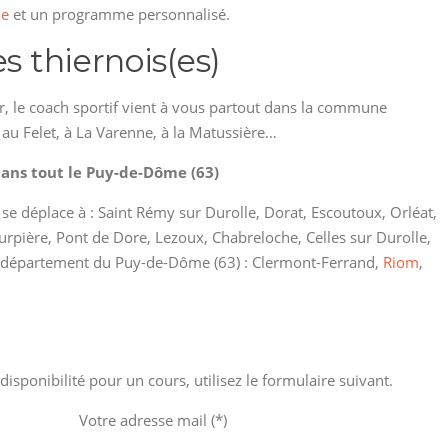
le
et un programme personnalisé.
s thiernois(es)
ir, le coach sportif vient à vous partout dans la commune
, au Felet, à La Varenne, à la Matussière…
ans tout le Puy-de-Dôme (63)
 se déplace à : Saint Rémy sur Durolle, Dorat, Escoutoux, Orléat,
urpière, Pont de Dore, Lezoux, Chabreloche, Celles sur Durolle,
le département du Puy-de-Dôme (63) : Clermont-Ferrand,
Riom
,
ponibilité pour un cours, utilisez le formulaire suivant.
Votre adresse mail (*)