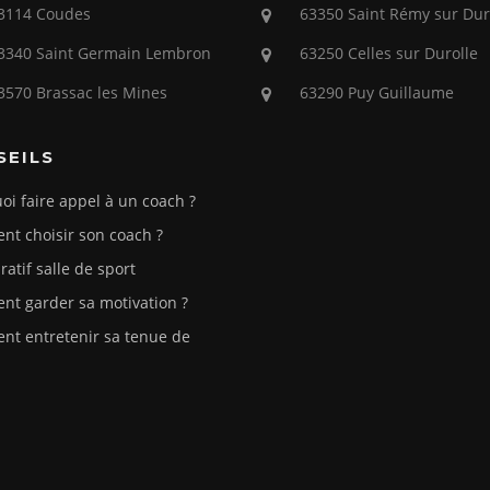
3114 Coudes
63350 Saint Rémy sur Dur
3340 Saint Germain Lembron
63250 Celles sur Durolle
3570 Brassac les Mines
63290 Puy Guillaume
SEILS
oi faire appel à un coach ?
t choisir son coach ?
atif salle de sport
t garder sa motivation ?
t entretenir sa tenue de