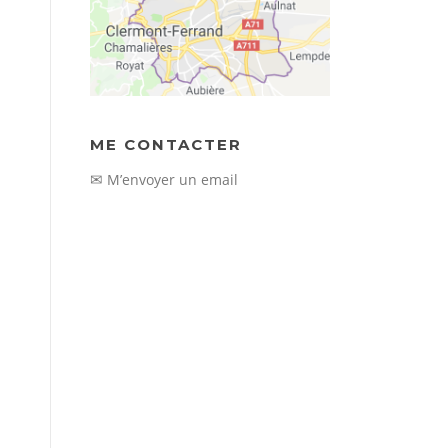
ME CONTACTER
✉
M’envoyer un email