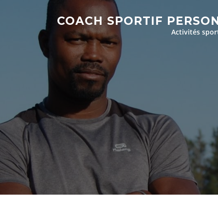
Aller
au
COACH SPORTIF PERSO
contenu
Activités spor