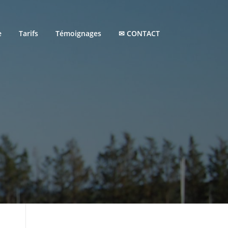
e
Tarifs
Témoignages
✉ CONTACT