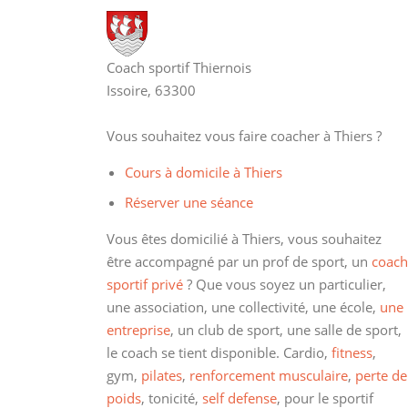
Coach sportif Thiernois
Issoire, 63300
Vous souhaitez vous faire coacher à Thiers ?
Cours à domicile à Thiers
Réserver une séance
Vous êtes domicilié à Thiers, vous souhaitez
être accompagné par un prof de sport, un
coach
sportif privé
? Que vous soyez un particulier,
une association, une collectivité, une école,
une
entreprise
, un club de sport, une salle de sport,
le coach se tient disponible. Cardio,
fitness
,
gym,
pilates
,
renforcement musculaire
,
perte de
poids
, tonicité,
self defense
, pour le sportif