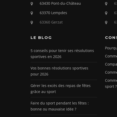
63430 Pont-du-Château
6
63370 Lempdes
6
63360 Gerzat
6
LE BLOG
CON
Pourqu
5 conseils pour tenir ses résolutions
Commen
sportives en 2026
Compar
Vos bonnes résolutions sportives
Commen
pour 2026
Commen
Gérer les excès des repas de fêtes
sport ?
grâce au sport
Faire du sport pendant les fêtes :
bonne ou mauvaise idée ?