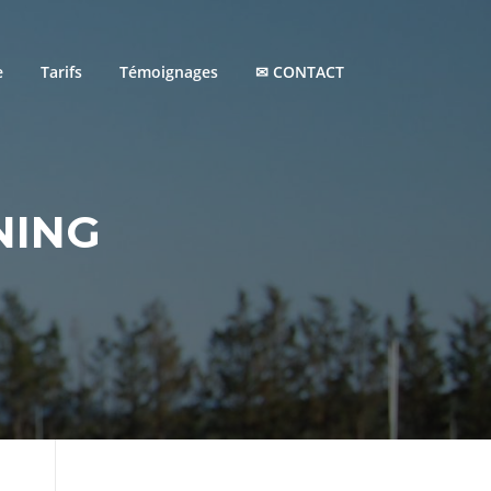
e
Tarifs
Témoignages
✉ CONTACT
NING