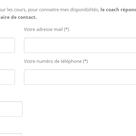
r les cours, pour connaitre mes disponibilités,
le coach répon
laire de contact.
Votre adresse mail (*)
Votre numéro de téléphone (*)