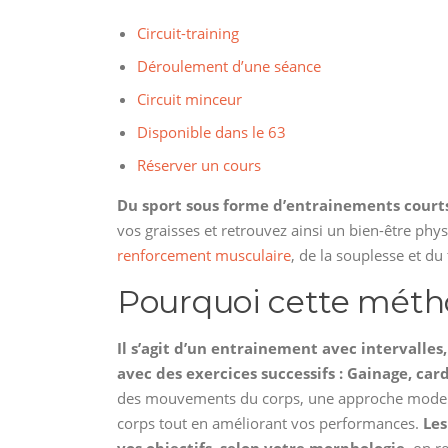
Circuit-training
Déroulement d’une séance
Circuit minceur
Disponible dans le 63
Réserver un cours
Du sport sous forme d’entrainements courts
vos graisses et retrouvez ainsi un bien-être phy
renforcement musculaire
, de la souplesse et du 
Pourquoi cette méth
Il s’agit d’un entrainement avec intervalle
avec des exercices successifs : Gainage, card
des mouvements du corps, une approche moderne de
corps tout en améliorant vos performances.
Les