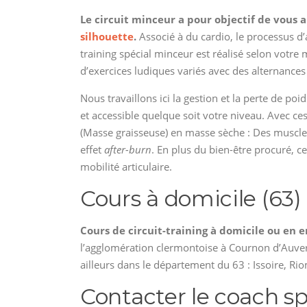
Le circuit minceur a pour objectif de vous a
silhouette
.
Associé à du cardio, le processus d’
training spécial minceur est réalisé selon votre 
d’exercices ludiques variés avec des alternances
Nous travaillons ici la gestion et la perte de p
et accessible quelque soit votre niveau. Avec 
(Masse graisseuse) en masse sèche : Des muscle
effet
after-burn
. En plus du bien-être procuré, c
mobilité articulaire.
Cours à domicile (63)
Cours de circuit-training à domicile ou en
l’agglomération clermontoise à Cournon d’Auve
ailleurs dans le département du 63 : Issoire, Rio
Contacter le coach sp