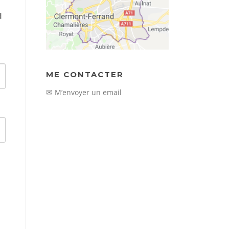
d
ME CONTACTER
✉
M’envoyer un email