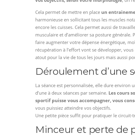
vos objectifs, selon votre morphologie
, on r
Cela permet de mettre en place
un entrainemen
harmonieuse en sollicitant tous les muscles not
encore les cuisses. Cela permet aussi de travail
musculaire et d’améliorer sa posture générale.
faire augmenter votre dépense énergétique, mobi
récupération à l’effort vont se développer, vous 
atout pour la vie de tous les jours mais aussi po
Déroulement d’une s
La séance est personnalisée, elle dure environ u
d’une à deux séances par semaine.
Les cours s
sportif puisse vous accompagner, vous conse
vous puissiez atteindre vos objectifs.
Une petite pièce suffit pour pratiquer le circuit-t
Minceur et perte de 