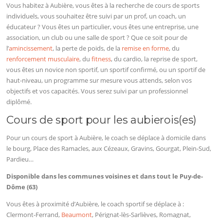
Vous habitez à Aubière, vous êtes à la recherche de cours de sports
individuels, vous souhaitez être suivi par un prof, un coach, un
éducateur ? Vous êtes un particulier, vous êtes une entreprise, une
association, un club ou une salle de sport ? Que ce soit pour de
l’
amincissement
, la perte de poids, de la
remise en forme
, du
renforcement musculaire
, du
fitness
, du cardio, la reprise de sport,
vous êtes un novice non sportif, un sportif confirmé, ou un sportif de
haut-niveau, un programme sur mesure vous attends, selon vos
objectifs et vos capacités. Vous serez suivi par un professionnel
diplômé.
Cours de sport pour les aubierois(es)
Pour un cours de sport à Aubière, le coach se déplace à domicile dans
le bourg, Place des Ramacles, aux Cézeaux, Gravins, Gourgat, Plein-Sud,
Pardieu…
Disponible dans les communes voisines et dans tout le Puy-de-
Dôme (63)
Vous êtes à proximité d’Aubière, le coach sportif se déplace à :
Clermont-Ferrand,
Beaumont
, Pérignat-lès-Sarlièves, Romagnat,