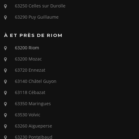
63250 Celles sur Durolle
63290 Puy Guillaume
À ET PRÈS DE RIOM
63200 Riom
63200 Mozac
63720 Ennezat
63140 Châtel Guyon
63118 Cébazat
63350 Maringues
63530 Volvic
63260 Aigueperse
63230 Pontgibaud