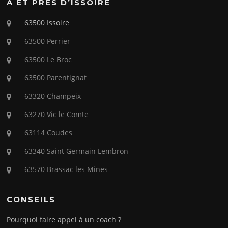
À ET PRÈS D’ISSOIRE
63500 Issoire
63500 Perrier
63500 Le Broc
63500 Parentignat
63320 Champeix
63270 Vic le Comte
63114 Coudes
63340 Saint Germain Lembron
63570 Brassac les Mines
CONSEILS
Pourquoi faire appel à un coach ?