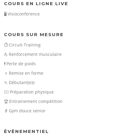
COURS EN LIGNE LIVE
Visioconference
🖥️
COURS SUR MESURE
Circuit-Training
⏱️
Renforcement musculaire
💪
Perte de poids
🕴️
Remise en forme
🚶
Débutant(e)s
🏃
Préparation physique
🏃‍♀️
Entrainement compétition
🏆
Gym douce senior
👵
ÉVÈNEMENTIEL