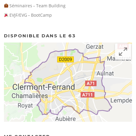
Séminaires
Team Building
–
EVJF/EVG
BootCamp
–
DISPONIBLE DANS LE 63