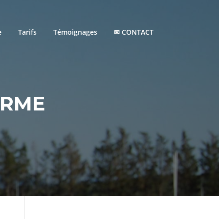
e
Tarifs
Témoignages
✉ CONTACT
ORME