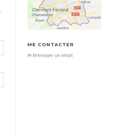
z
ME CONTACTER
✉
M’envoyer un email