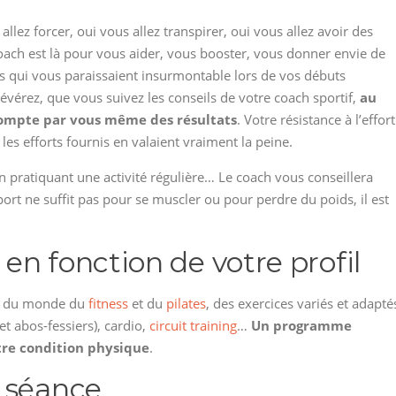
 allez forcer, oui vous allez transpirer, oui vous allez avoir des
coach est là pour vous aider, vous booster, vous donner envie de
s qui vous paraissaient insurmontable lors de vos débuts
évérez, que vous suivez les conseils de votre coach sportif,
au
compte par vous même des résultats
. Votre résistance à l’effort
les efforts fournis en valaient vraiment la peine.
n pratiquant une activité régulière… Le coach vous conseillera
port ne suffit pas pour se muscler ou pour perdre du poids, il est
n fonction de votre profil
us du monde du
fitness
et du
pilates
, des exercices variés et adapté
t abos-fessiers), cardio,
circuit training
…
Un programme
otre condition physique
.
 séance