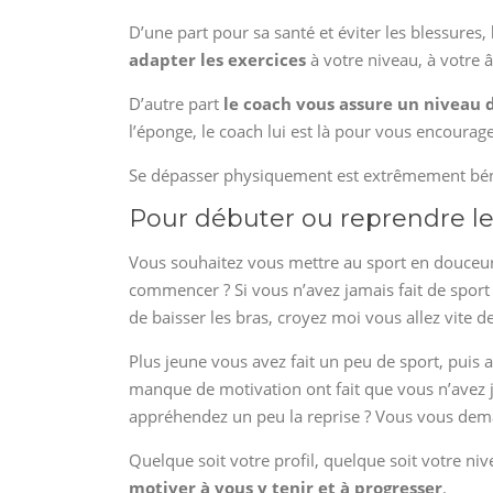
D’une part pour sa santé et éviter les blessures,
adapter les exercices
à votre niveau, à votre 
D’autre part
le coach vous assure un niveau 
l’éponge, le coach lui est là pour vous encourage
Se dépasser physiquement est extrêmement bénéf
Pour débuter ou reprendre le
Vous souhaitez vous mettre au sport en douceur
commencer ? Si vous n’avez jamais fait de spor
de baisser les bras, croyez moi vous allez vite d
Plus jeune vous avez fait un peu de sport, puis av
manque de motivation ont fait que vous n’avez j
appréhendez un peu la reprise ? Vous vous dema
Quelque soit votre profil, quelque soit votre niv
motiver à vous y tenir et à progresser
.