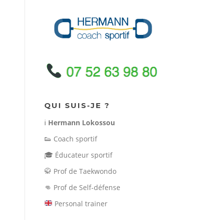
QUI SUIS-JE ?
ℹ️
Hermann Lokossou
👟
Coach sportif
🎓
Éducateur sportif
🥋
Prof de Taekwondo
👊
Prof de Self-défense
Personal trainer