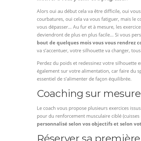
Alors oui au début cela va être difficile, oui vous
courbatures, oui cela va vous fatiguer, mais le 
vous dépasser… Au fur et à mesure, les exercice
deviendront de plus en plus facile… Si vous pers
bout de quelques mois vous vous rendrez 
va s’accentuer, votre silhouette va changer, tous 
Perdez du poids et redessinez votre silhouette e
également sur votre alimentation, car faire du s
essentiel de s’alimenter de façon équilibrée.
Coaching sur mesure e
Le coach vous propose plusieurs exercices iss
pour du renforcement musculaire ciblé (cuisses e
personnalisé selon vos objectifs et selon v
Réserver sa première