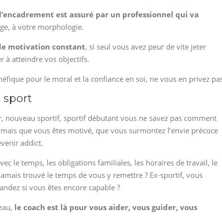
l’encadrement est assuré par un professionnel qui va
âge, à votre morphologie.
de motivation constant
, si seul vous avez peur de vite jeter
r à atteindre vos objectifs.
ique pour le moral et la confiance en soi, ne vous en privez pas
 sport
, nouveau sportif, sportif débutant vous ne savez pas comment
t mais que vous êtes motivé, que vous surmontez l’envie précoce
evenir addict.
ec le temps, les obligations familiales, les horaires de travail, le
amais trouvé le temps de vous y remettre ? Ex-sportif, vous
ndez si vous êtes encore capable ?
eau,
le coach est là pour vous aider, vous guider, vous