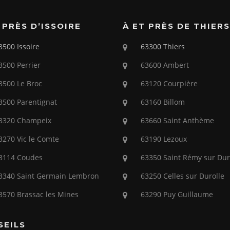
 PRÈS D’ISSOIRE
À ET PRÈS DE THIERS
3500 Issoire
63300 Thiers
3500 Perrier
63600 Ambert
3500 Le Broc
63120 Courpière
3500 Parentignat
63160 Billom
3320 Champeix
63660 Saint Anthème
3270 Vic le Comte
63190 Lezoux
3114 Coudes
63350 Saint Rémy sur Dur
3340 Saint Germain Lembron
63250 Celles sur Durolle
3570 Brassac les Mines
63290 Puy Guillaume
SEILS