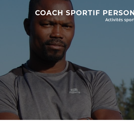
Aller
au
COACH SPORTIF PERSO
contenu
Activités spor