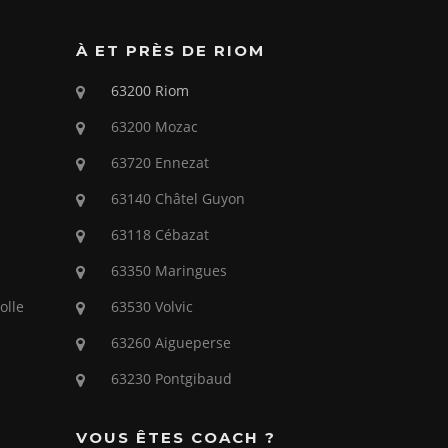
À ET PRÈS DE RIOM
63200 Riom
63200 Mozac
63720 Ennezat
63140 Châtel Guyon
63118 Cébazat
63350 Maringues
olle
63530 Volvic
63260 Aigueperse
63230 Pontgibaud
VOUS ÊTES COACH ?