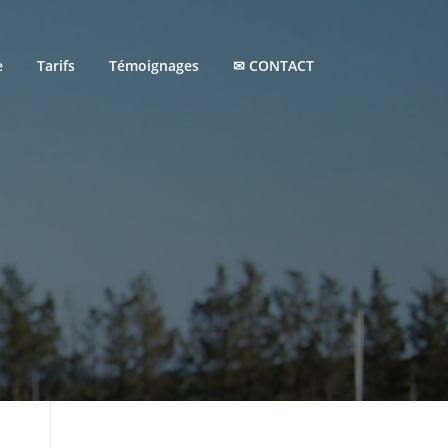
e
Tarifs
Témoignages
✉ CONTACT