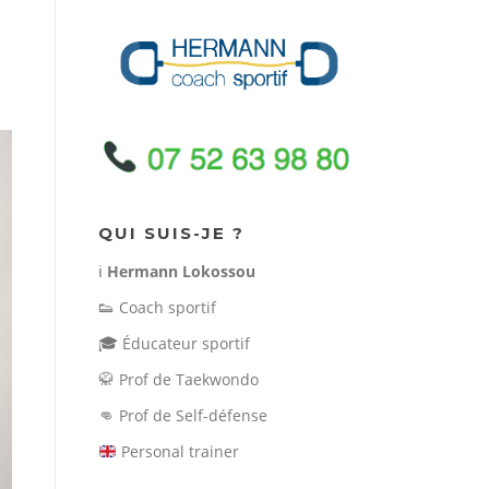
QUI SUIS-JE ?
ℹ️
Hermann Lokossou
👟
Coach sportif
🎓
Éducateur sportif
🥋
Prof de Taekwondo
👊
Prof de Self-défense
Personal trainer