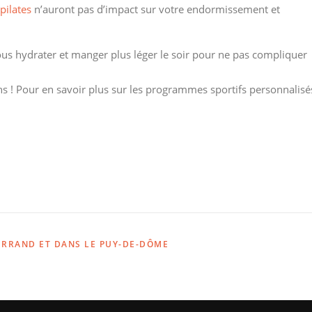
pilates
n’auront pas d’impact sur votre endormissement et
ous hydrater et manger plus léger le soir pour ne pas compliquer
s ! Pour en savoir plus sur les programmes sportifs personnalisé
ERRAND ET DANS LE PUY-DE-DÔME