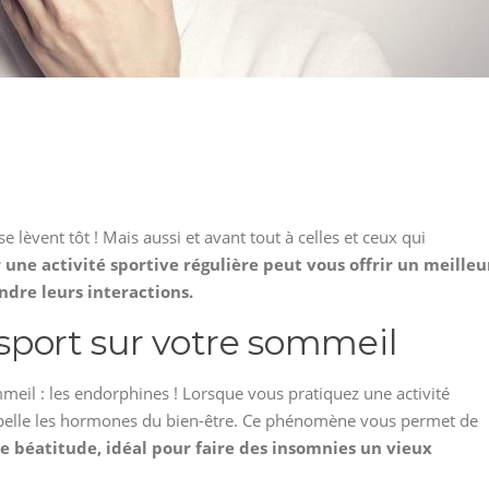
se lèvent tôt ! Mais aussi et avant tout à celles et ceux qui
 une activité sportive régulière peut vous offrir un meilleu
dre leurs interactions.
u sport sur votre sommeil
meil : les endorphines ! Lorsque vous pratiquez une activité
ppelle les hormones du bien-être. Ce phénomène vous permet de
re béatitude, idéal pour faire des insomnies un vieux