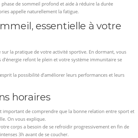
la phase de sommeil profond et aide à réduire la durée
ries appelle naturellement la fatigue.
ommeil, essentielle à votre
sur la pratique de votre activité sportive. En dormant, vous
s d’énergie refont le plein et votre système immunitaire se
esprit la possibilité d’améliorer leurs performances et leurs
ns horaires
est important de comprendre que la bonne relation entre sport et
lle. On vous explique.
votre corps a besoin de se refroidir progressivement en fin de
s intenses 3h avant de se coucher.