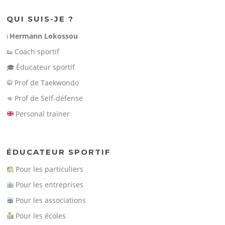
QUI SUIS-JE ?
Hermann Lokossou
ℹ️
Coach sportif
👟
Éducateur sportif
🎓
Prof de Taekwondo
🥋
Prof de Self-défense
👊
Personal trainer
ÉDUCATEUR SPORTIF
Pour les particuliers
Pour les entreprises
Pour les associations
Pour les écoles