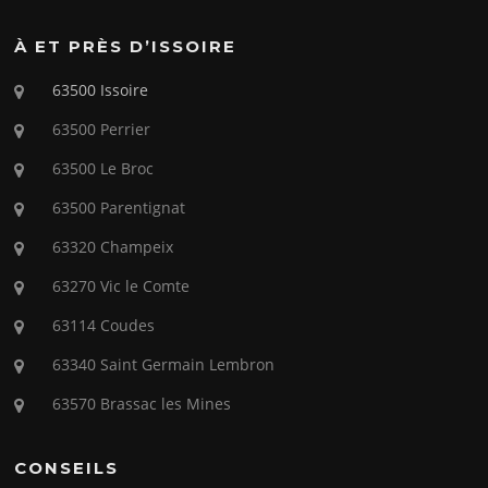
À ET PRÈS D’ISSOIRE
63500 Issoire
63500 Perrier
63500 Le Broc
63500 Parentignat
63320 Champeix
63270 Vic le Comte
63114 Coudes
63340 Saint Germain Lembron
63570 Brassac les Mines
CONSEILS