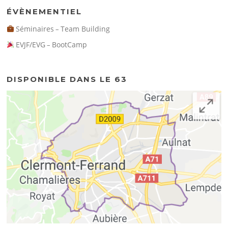
ÉVÈNEMENTIEL
Séminaires
Team Building
–
EVJF/EVG
BootCamp
–
DISPONIBLE DANS LE 63