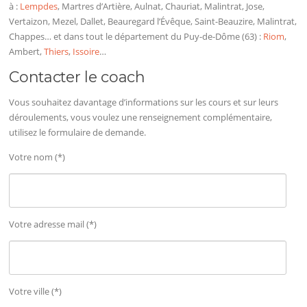
à :
Lempdes
, Martres d’Artière, Aulnat, Chauriat, Malintrat, Jose,
Vertaizon, Mezel, Dallet, Beauregard l’Évêque, Saint-Beauzire, Malintrat,
Chappes… et dans tout le département du Puy-de-Dôme (63) :
Riom
,
Ambert,
Thiers
,
Issoire
…
Contacter le coach
Vous souhaitez davantage d’informations sur les cours et sur leurs
déroulements, vous voulez une renseignement complémentaire,
utilisez le formulaire de demande.
Votre nom (*)
Votre adresse mail (*)
Votre ville (*)