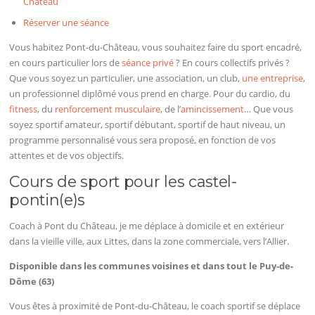
Château
Réserver une séance
Vous habitez Pont-du-Château, vous souhaitez faire du sport encadré,
en cours particulier lors de
séance privé
? En cours collectifs privés ?
Que vous soyez un particulier, une association, un club,
une entreprise
,
un professionnel diplômé vous prend en charge. Pour du cardio, du
fitness
, du
renforcement musculaire
, de l’
amincissement
… Que vous
soyez sportif amateur, sportif débutant, sportif de haut niveau, un
programme personnalisé vous sera proposé, en fonction de vos
attentes et de vos objectifs.
Cours de sport pour les castel-
pontin(e)s
Coach à Pont du Château, je me déplace à domicile et en extérieur
dans la vieille ville, aux Littes, dans la zone commerciale, vers l’Allier.
Disponible dans les communes voisines et dans tout le Puy-de-
Dôme (63)
Vous êtes à proximité de Pont-du-Château, le coach sportif se déplace