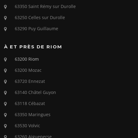
63350 Saint Rémy sur Durolle
63250 Celles sur Durolle
63290 Puy Guillaume
À ET PRÈS DE RIOM
63200 Riom
63200 Mozac
63720 Ennezat
63140 Châtel Guyon
63118 Cébazat
63350 Maringues
63530 Volvic
63260 Aigueperse