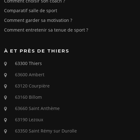
Comment choisir son coach ?
Comparatif salle de sport
Comment garder sa motivation ?
Comment entretenir sa tenue de sport ?
À ET PRÈS DE THIERS
63300 Thiers
63600 Ambert
63120 Courpière
63160 Billom
63660 Saint Anthème
63190 Lezoux
63350 Saint Rémy sur Durolle