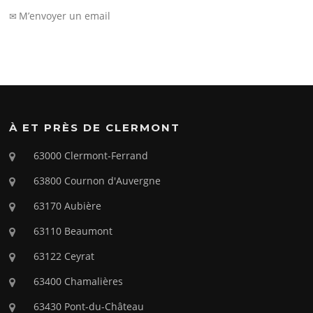
M’envoyer un email
✉
À ET PRÈS DE CLERMONT
63000 Clermont-Ferrand
63800 Cournon d'Auvergne
63170 Aubière
63110 Beaumont
63122 Ceyrat
63400 Chamalières
63430 Pont-du-Château