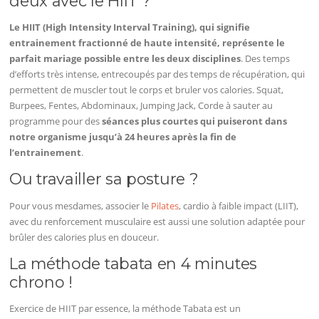
deux avec le HIIT ?
Le HIIT (High Intensity Interval Training), qui signifie
entrainement fractionné de haute intensité, représente le
parfait mariage possible entre les deux disciplines
. Des temps
d’efforts très intense, entrecoupés par des temps de récupération, qui
permettent de muscler tout le corps et bruler vos calories. Squat,
Burpees, Fentes, Abdominaux, Jumping Jack, Corde à sauter au
programme pour des
séances plus courtes qui puiseront dans
notre organisme jusqu’à 24 heures après la fin de
l’entrainement
.
Ou travailler sa posture ?
Pour vous mesdames, associer le
Pilates
, cardio à faible impact (LIIT),
avec du renforcement musculaire est aussi une solution adaptée pour
brûler des calories plus en douceur.
La méthode tabata en 4 minutes
chrono !
Exercice de HIIT par essence, la méthode Tabata est un