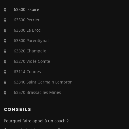
63500 Issoire
63500 Perrier
63500 Le Broc
63500 Parentignat
63320 Champeix
63270 Vic le Comte
63114 Coudes
63340 Saint Germain Lembron
63570 Brassac les Mines
CONSEILS
Pourquoi faire appel à un coach ?