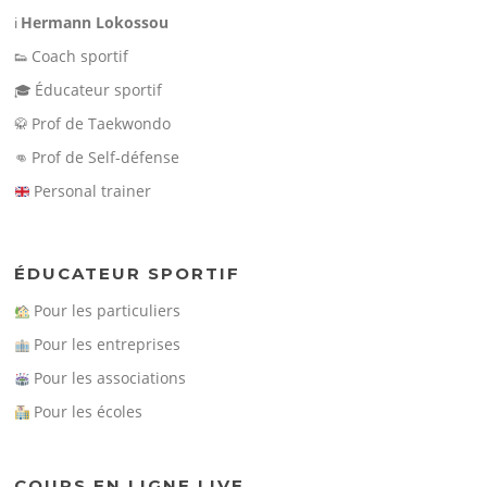
Hermann Lokossou
ℹ️
Coach sportif
👟
Éducateur sportif
🎓
Prof de Taekwondo
🥋
Prof de Self-défense
👊
Personal trainer
ÉDUCATEUR SPORTIF
Pour les particuliers
Pour les entreprises
Pour les associations
Pour les écoles
COURS EN LIGNE LIVE