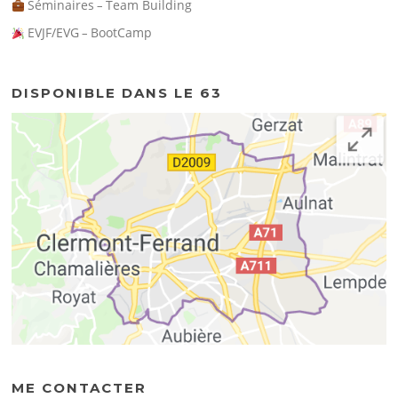
Séminaires
Team Building
–
EVJF/EVG
BootCamp
–
DISPONIBLE DANS LE 63
ME CONTACTER