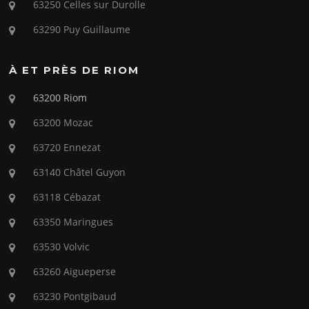
63250 Celles sur Durolle
63290 Puy Guillaume
À ET PRÈS DE RIOM
63200 Riom
63200 Mozac
63720 Ennezat
63140 Châtel Guyon
63118 Cébazat
63350 Maringues
63530 Volvic
63260 Aigueperse
63230 Pontgibaud