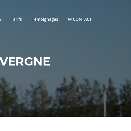
e
Tarifs
Témoignages
✉ CONTACT
UVERGNE