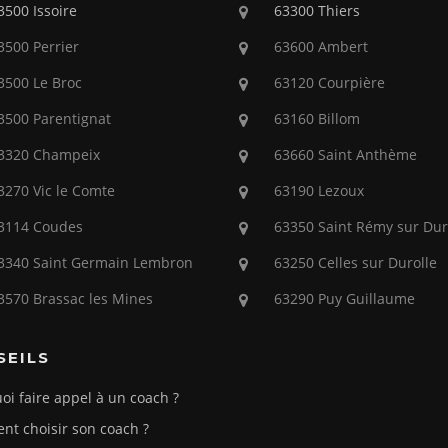
3500 Issoire
63300 Thiers
3500 Perrier
63600 Ambert
3500 Le Broc
63120 Courpière
3500 Parentignat
63160 Billom
3320 Champeix
63660 Saint Anthème
3270 Vic le Comte
63190 Lezoux
3114 Coudes
63350 Saint Rémy sur Dur
3340 Saint Germain Lembron
63250 Celles sur Durolle
3570 Brassac les Mines
63290 Puy Guillaume
SEILS
oi faire appel à un coach ?
t choisir son coach ?