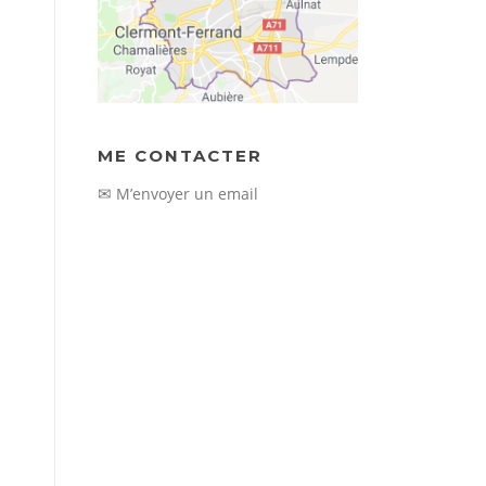
ME CONTACTER
✉
M’envoyer un email