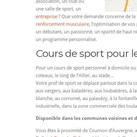
association, un club ou
une salle de sport, un
entreprise
? Que votre demande concerne de la
renforcement musculaire
, l’optimisation de vo
un débutant, un passionné, un sportif de haut n
un programme personnalisé.
Cours de sport pour l
Pour un cours de sport personnel à domicile ou e
coteaux, le long de l’Allier, au stade…
Votre prof de sport se déplace partout dans la c
aux vergers, aux baladères, aux loubatières, à la 
blanche, au cornonet, au palavézy, à la fontanill
industrielle, dans la zone commerciale des toula
Disponible dans les communes voisines et d
Vous êtes à proximité de Cournon d’Auvergne, 