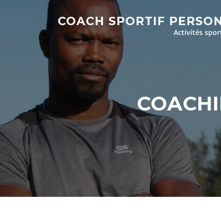
Aller
au
COACH SPORTIF PERSO
contenu
Activités spor
COACHI