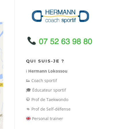
QUI SUIS-JE ?
ℹ️
Hermann Lokossou
👟
Coach sportif
🎓
Éducateur sportif
🥋
Prof de Taekwondo
👊
Prof de Self-défense
Personal trainer