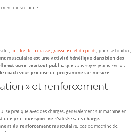
cement musculaire ?
scler,
perdre de la masse graisseuse et du poids
, pour se tonifier,
nt musculaire est une activité bénéfique dans bien des
elle est ouverte à tout public
, que vous soyez jeune, sénior,
l le coach vous propose un programme sur mesure.
lation » et renforcement
qui se pratique avec des charges, généralement sur machine en
t une pratique sportive réalisée sans charge.
uement du renforcement musculaire
, pas de machine de