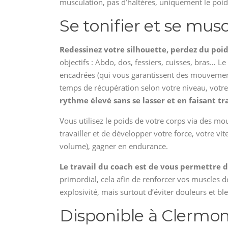
musculation, pas d’haltères, uniquement le poid
Se tonifier et se muscl
Redessinez votre silhouette, perdez du poi
objectifs : Abdo, dos, fessiers, cuisses, bras… L
encadrées (qui vous garantissent des mouvements
temps de récupération selon votre niveau, votr
rythme élevé sans se lasser et en faisant tr
Vous utilisez le poids de votre corps via des mo
travailler et de développer votre force, votre v
volume), gagner en endurance.
Le travail du coach est de vous permettre d
primordial, cela afin de renforcer vos muscles d
explosivité, mais surtout d’éviter douleurs et b
Disponible à Clermon