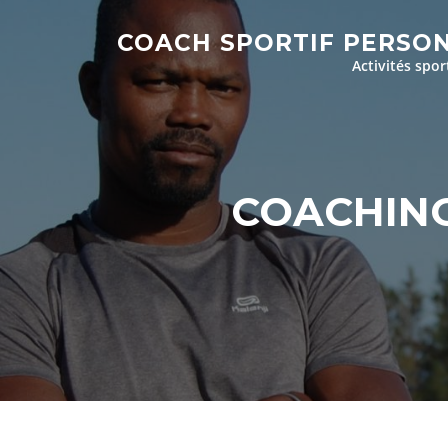
Aller
au
COACH SPORTIF PERSO
contenu
Activités spor
COACHIN