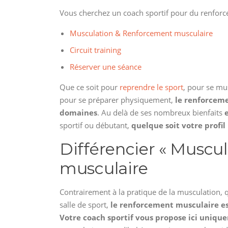
Vous cherchez un coach sportif pour du renfor
Musculation & Renforcement musculaire
Circuit training
Réserver une séance
Que ce soit pour
reprendre le sport
, pour se mu
pour se préparer physiquement,
le renforceme
domaines
. Au delà de ses nombreux bienfaits
sportif ou débutant,
quelque soit votre profi
Différencier « Muscu
musculaire
Contrairement à la pratique de la musculation, 
salle de sport,
le renforcement musculaire es
Votre coach sportif vous propose ici uniq