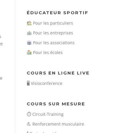
ÉDUCATEUR SPORTIF
Pour les particuliers
Pour les entreprises
s
Pour les associations
et
Pour les écoles
COURS EN LIGNE LIVE
de
🖥️
Visioconference
COURS SUR MESURE
⏱️
Circuit-Training
💪
Renforcement musculaire