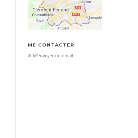
ME CONTACTER
✉
M’envoyer un email