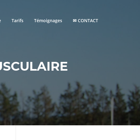
e
Tarifs
Témoignages
✉ CONTACT
SCULAIRE