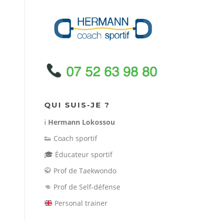
QUI SUIS-JE ?
ℹ️
Hermann Lokossou
👟
Coach sportif
🎓
Éducateur sportif
🥋
Prof de Taekwondo
👊
Prof de Self-défense
Personal trainer