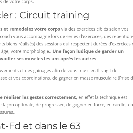
s de votre corps.
er : Circuit training
ds et remodelez votre corps
via des exercices ciblés selon vos
e coach vous accompagne lors de séries d’exercices, des répétition
 biens réalisés) des sessions qui respectent durées d’exercices 
e âge, votre morphologie..
Une façon ludique de garder un
availler ses muscles les uns après les autres
…
uvements et des gainages afin de vous muscler. Il s’agit de
itesse et vos coordinations, de gagner en masse musculaire (Prise 
e réaliser les gestes correctement
, en effet la technique est
e façon optimale, de progresser, de gagner en force, en cardio, en
lessures…
t-Fd et dans le 63