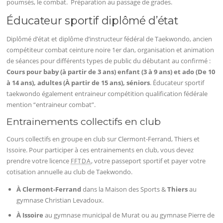
poumsés, le combat. Préparation au passage de grades.
Éducateur sportif diplômé d’état
Diplômé d’état et diplôme d’instructeur fédéral de Taekwondo, ancien
compétiteur combat ceinture noire 1er dan, organisation et animation
de séances pour différents types de public du débutant au confirmé :
Cours pour baby (à partir de 3 ans) enfant (3 à 9 ans) et ado (De 10
à 14 ans), adultes (À partir de 15 ans), séniors
. Éducateur sportif
taekwondo également entraineur compétition qualification fédérale
mention “entraineur combat”.
Entrainements collectifs en club
Cours collectifs en groupe en club sur Clermont-Ferrand, Thiers et
Issoire. Pour participer à ces entrainements en club, vous devez
prendre votre licence
, votre passeport sportif et payer votre
FFTDA
cotisation annuelle au club de Taekwondo.
À Clermont-Ferrand
dans la Maison des Sports &
Thiers
au
gymnase Christian Levadoux.
À Issoire
au gymnase municipal de Murat ou au gymnase Pierre de