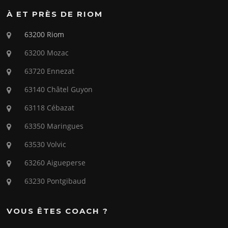
À ET PRÈS DE RIOM
63200 Riom
63200 Mozac
63720 Ennezat
63140 Châtel Guyon
63118 Cébazat
63350 Maringues
63530 Volvic
63260 Aigueperse
63230 Pontgibaud
VOUS ÊTES COACH ?