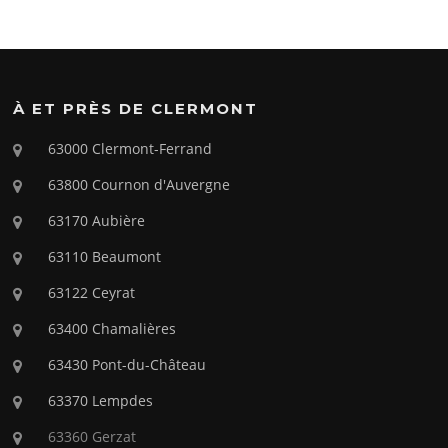
À ET PRÈS DE CLERMONT
63000 Clermont-Ferrand
63800 Cournon d'Auvergne
63170 Aubière
63110 Beaumont
63122 Ceyrat
63400 Chamalières
63430 Pont-du-Château
63370 Lempdes
63360 Gerzat