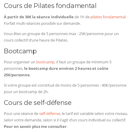
Cours de Pilates fondamental
À partir de 30€ la séance individuelle
de 1h de
pilates fondamental
.
Forfait multi-séances possible sur demande.
Vous êtes un groupe de 5 personnes max : 25€/personne pour un
cours collectif d’une heure de Pilates.
Bootcamp
Pour organiser un
bootcamp
, il faut un groupe de minimum 5
personnes,
le bootcamp dure environ 2 heures et coûte
25€/personne
.
Si votre groupe est constitué de moins de 5 personnes : 40€/personne
pour un bootcamp de 2h.
Cours de self-défense
Pour une séance de
self-défense
, le tarif est variable selon votre niveau,
selon votre demande, selon si il s’agit d’un cours individuel ou collectif.
Pour en savoir plus me consulter
.