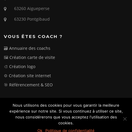
63260 Aigueperse
63230 Pontgibaud
VOUS ÊTES COACH ?
🗃️
Annuaire des coachs
🖼️
Création carte de visite
🎨
Création logo
⚙️
Création site internet
🎯
Référencement & SEO
👥 Partenaires sportifs
Nous utilisons des cookies pour vous garantir la meilleure
expérience sur notre site. Si vous continuez à utiliser ce site,
📄
Mentions légales
nous considérerons que vous acceptez l'utilisation des
cookies.
Ok
Politique de confidentialité