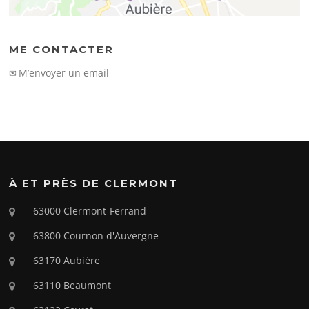
ME CONTACTER
M’envoyer un email
✉
À ET PRÈS DE CLERMONT
63000 Clermont-Ferrand
63800 Cournon d'Auvergne
63170 Aubière
63110 Beaumont