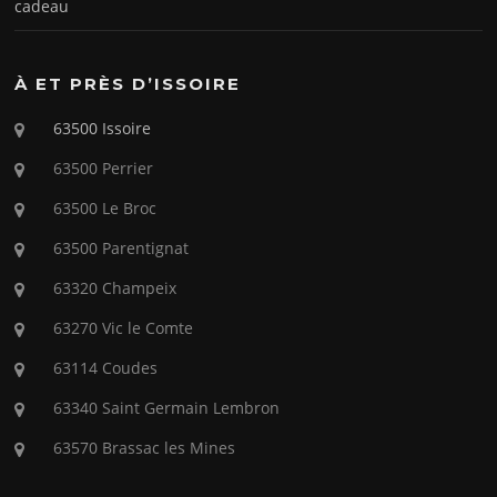
cadeau
À ET PRÈS D’ISSOIRE
63500 Issoire
63500 Perrier
63500 Le Broc
63500 Parentignat
63320 Champeix
63270 Vic le Comte
63114 Coudes
63340 Saint Germain Lembron
63570 Brassac les Mines