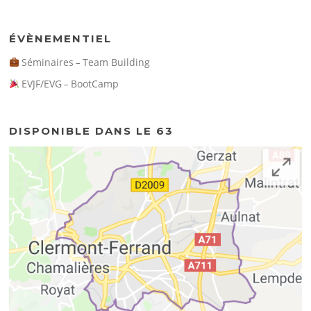
ÉVÈNEMENTIEL
Séminaires
Team Building
–
EVJF/EVG
BootCamp
–
DISPONIBLE DANS LE 63