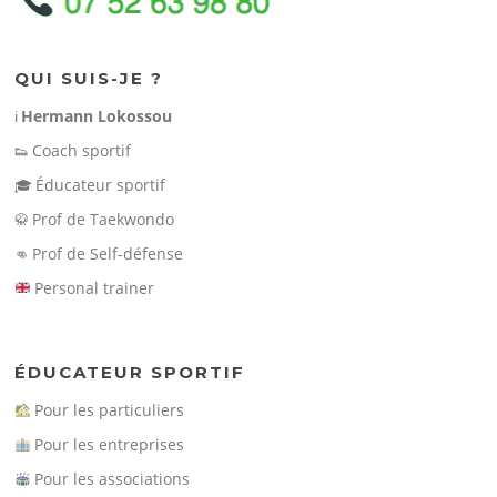
QUI SUIS-JE ?
Hermann Lokossou
ℹ️
Coach sportif
👟
Éducateur sportif
🎓
Prof de Taekwondo
🥋
Prof de Self-défense
👊
Personal trainer
ÉDUCATEUR SPORTIF
Pour les particuliers
Pour les entreprises
Pour les associations