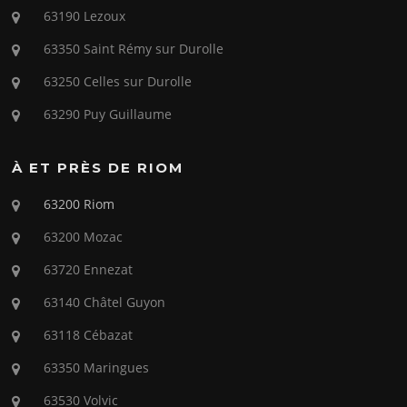
63190 Lezoux
63350 Saint Rémy sur Durolle
63250 Celles sur Durolle
63290 Puy Guillaume
À ET PRÈS DE RIOM
63200 Riom
63200 Mozac
63720 Ennezat
63140 Châtel Guyon
63118 Cébazat
63350 Maringues
63530 Volvic