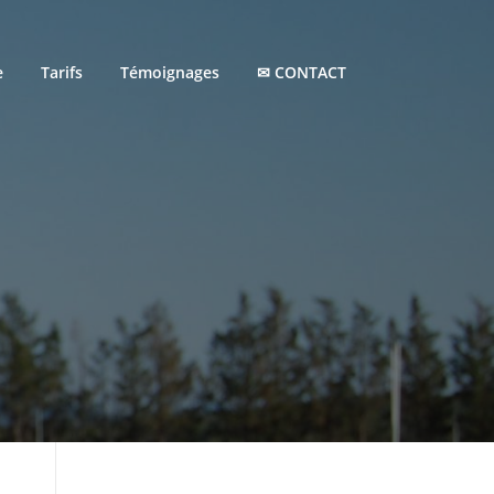
e
Tarifs
Témoignages
✉ CONTACT