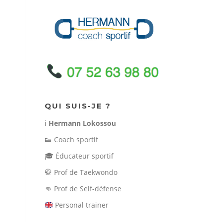
QUI SUIS-JE ?
ℹ️
Hermann Lokossou
👟
Coach sportif
🎓
Éducateur sportif
🥋
Prof de Taekwondo
👊
Prof de Self-défense
Personal trainer