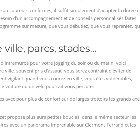
au coureurs confirmés, il suffit simplement d’adapter la durée e
ez besoin d’un accompagnement et de conseils personnalisés faites
programme sur mesure, que vous débutiez, que vous repreniez, q
e ville, parcs, stades…
d intramuros pour votre jogging du soir ou du matin, voici
e ville, souvent pris d’assaut, vous serez contraint d’éviter de
vigilant quand vous courez en ville, vous êtes vulnérables,
ne voiture ou un vélo pourrait vous percuter.
s avec pour plus de confort sur de larges trottoirs les grands axe
zet propose plusieurs petites boucles, dans le même secteur les
raires avec un panorama imprenable sur Clermont-Ferrand et les