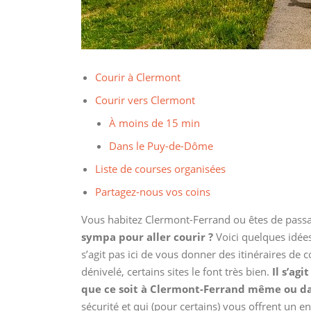
Courir à Clermont
Courir vers Clermont
À moins de 15 min
Dans le Puy-de-Dôme
Liste de courses organisées
Partagez-nous vos coins
Vous habitez Clermont-Ferrand ou êtes de passa
sympa pour aller courir ?
Voici quelques idées
s’agit pas ici de vous donner des itinéraires de
dénivelé, certains sites le font très bien.
Il s’ag
que ce soit à Clermont-Ferrand même ou da
sécurité et qui (pour certains) vous offrent un 