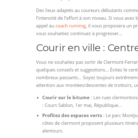
Des lieux adaptés au coureurs débutants comme 
l’intensité de l’effort à son niveau. Si vous av
appel au
coach running
, il vous proposera un 
vous souhaitiez continuez à progresser…
Courir en ville : Centr
Vous ne souhaitez pas sortir de Clermont-Ferran
quelques conseils et suggestions… Évitez le centr
nombreux passants… Soyez toujours extrêmement 
attention aux montées/descentes de trottoirs, u
Courir sur le bitume
: Les rues clermontoise
: Cours Sablon, 1er mai, République…
Profitez des espaces verts
: Le parc Montju
côtes de clermont proposent plusieurs itiné
alentours.