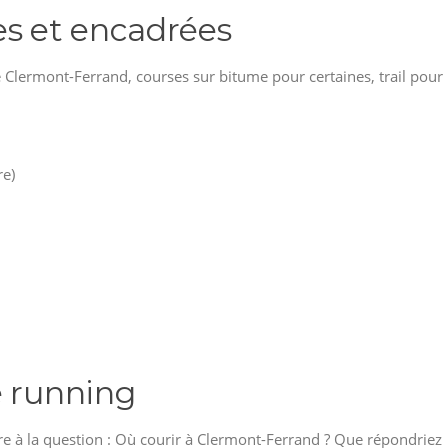
es et encadrées
e Clermont-Ferrand, courses sur bitume pour certaines, trail pour
re)
e running
re à la question : Où courir à Clermont-Ferrand ? Que répondriez