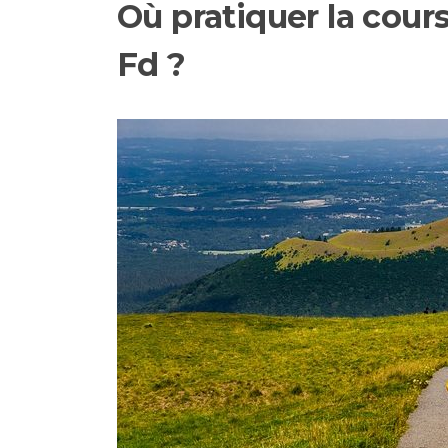
Où pratiquer la cour
Fd ?