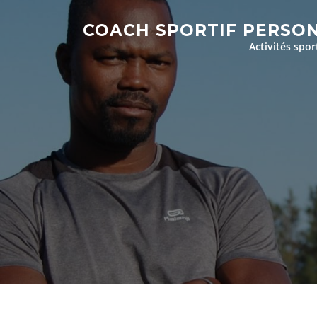
Aller
au
COACH SPORTIF PERSO
contenu
Activités spor